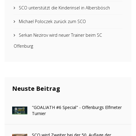
SCO unterstützt die Kinderinsel in Albersbösch
Michael Poloczek zurück zum SCO
Serkan Nezirov wird neuer Trainer beim SC
Offenburg
Neuste Beitrag
"GOALIATH #6 Special" - Offenburgs Elfmeter
Turnier
SCO wird Zweiter bei der 50. Auflage der