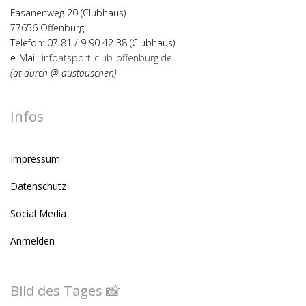
Fasanenweg 20 (Clubhaus)
77656 Offenburg
Telefon: 07 81 / 9 90 42 38 (Clubhaus)
e-Mail:
infoatsport-club-offenburg.de
(at durch @ austauschen)
Infos
Impressum
Datenschutz
Social Media
Anmelden
Bild des Tages 📸