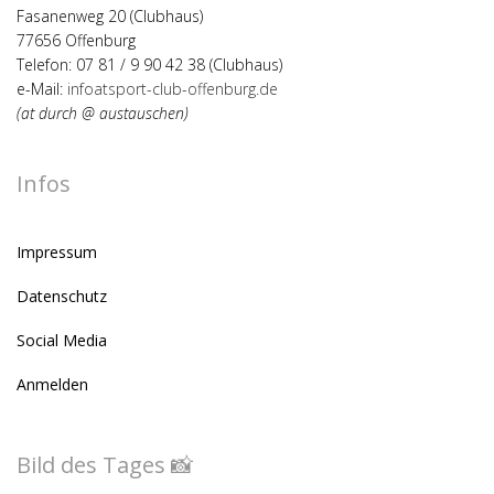
Fasanenweg 20 (Clubhaus)
77656 Offenburg
Telefon: 07 81 / 9 90 42 38 (Clubhaus)
e-Mail:
infoatsport-club-offenburg.de
(at durch @ austauschen)
Infos
Impressum
Datenschutz
Social Media
Anmelden
Bild des Tages 📸