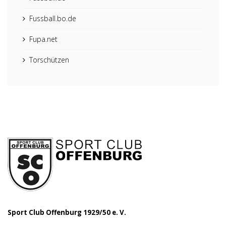
Fussball.bo.de
Fupa.net
Torschützen
Sport Club Offenburg 1929/50 e. V.