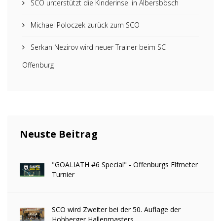
SCO unterstützt die Kinderinsel in Albersbösch
Michael Poloczek zurück zum SCO
Serkan Nezirov wird neuer Trainer beim SC
Offenburg
Neuste Beitrag
"GOALIATH #6 Special" - Offenburgs Elfmeter
Turnier
SCO wird Zweiter bei der 50. Auflage der
Hohberger Hallenmasters