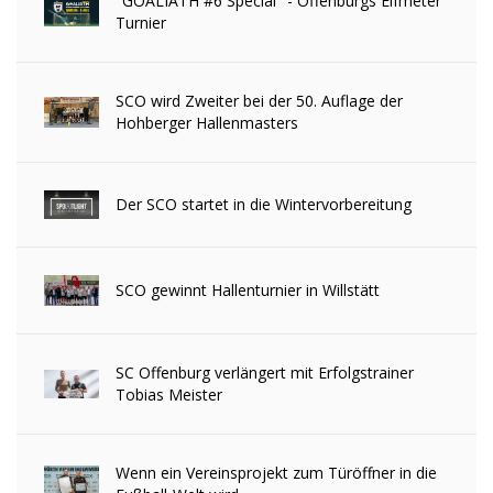
"GOALIATH #6 Special" - Offenburgs Elfmeter
Turnier
SCO wird Zweiter bei der 50. Auflage der
Hohberger Hallenmasters
Der SCO startet in die Wintervorbereitung
SCO gewinnt Hallenturnier in Willstätt
SC Offenburg verlängert mit Erfolgstrainer
Tobias Meister
Wenn ein Vereinsprojekt zum Türöffner in die