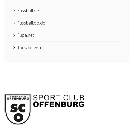
Fussball.de
Fussball.bo.de
Fupa.net
Torschützen