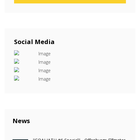
Social Media
News