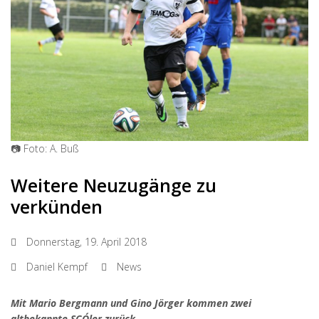
📷 Foto: A. Buß
Weitere Neuzugänge zu
verkünden
Donnerstag, 19. April 2018
Daniel Kempf
News
Mit Mario Bergmann und Gino Jörger kommen zwei
altbekannte SCO´ler zurück.