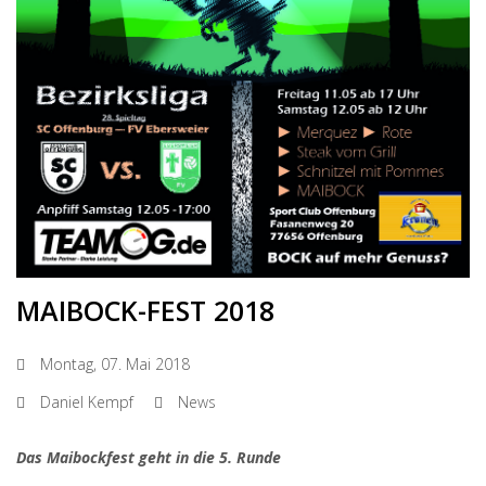
MAIBOCK-FEST 2018
Montag, 07. Mai 2018
Daniel Kempf
News
Das Maibockfest geht in die 5. Runde