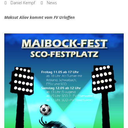
Daniel Kempf
News
Maksut Aliov kommt vom FV Urloffen