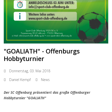
"GOALIATH" - Offenburgs
Hobbyturnier
Donnerstag, 03. Mai 2018
Daniel Kempf
News
Der SC Offenburg präsentiert das große Offenburger
Hobbyturnier "GOALIATH"