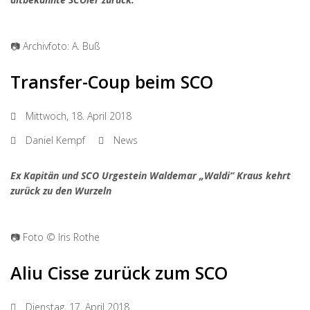
📷 Archivfoto: A. Buß
Transfer-Coup beim SCO
Mittwoch, 18. April 2018
Daniel Kempf
News
Ex Kapitän und SCO Urgestein Waldemar „Waldi“ Kraus kehrt
zurück zu den Wurzeln
📷 Foto © Iris Rothe
Aliu Cisse zurück zum SCO
Dienstag, 17. April 2018