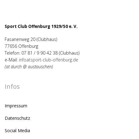
Sport Club Offenburg 1929/50 e. V.
Fasanenweg 20 (Clubhaus)
77656 Offenburg
Telefon: 07 81 / 9 90 42 38 (Clubhaus)
e-Mail:
infoatsport-club-offenburg.de
(at durch @ austauschen)
Infos
Impressum
Datenschutz
Social Media